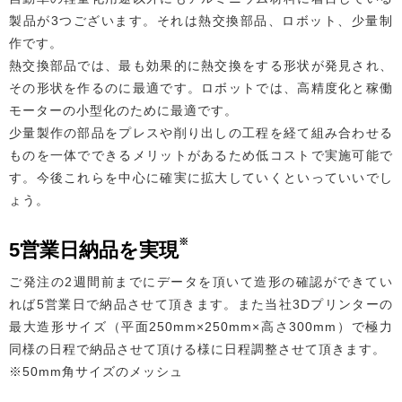
製品が3つございます。それは熱交換部品、ロボット、少量制
作です。
熱交換部品では、最も効果的に熱交換をする形状が発見され、
その形状を作るのに最適です。ロボットでは、高精度化と稼働
モーターの小型化のために最適です。
少量製作の部品をプレスや削り出しの工程を経て組み合わせる
ものを一体でできるメリットがあるため低コストで実施可能で
す。今後これらを中心に確実に拡大していくといっていいでし
ょう。
※
5営業日納品を実現
ご発注の2週間前までにデータを頂いて造形の確認ができてい
れば5営業日で納品させて頂きます。また当社3Dプリンターの
最大造形サイズ（平面250mm×250mm×高さ300mm）で極力
同様の日程で納品させて頂ける様に日程調整させて頂きます。
※50mm角サイズのメッシュ