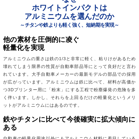
ホワイトインパクトは
アルミニウムを選んだのか
～チタンや鉄よりも軽く強く、短納期を実現～
他の素材を圧倒的に凌ぐ
軽量化を実現
アルミニウムの重さは鉄の1/3と非常に軽く、粘りけがあるため
壊れてしまう限界の性質が自動車部品等にとって良好だと言わ
れています。大手自動車メーカーの最新モデルの部品での採用
が広がっています。アルミニウムは鉄に比べて、材料が高価か
つ3Dプリンター用に「粉末」にする工程で粉塵爆発の危険を多
く伴います。しかし、それらを上回るだけの軽量化というメリ
ットがアルミニウムにはあるのです。
鉄やチタンに比べて今後確実に拡大傾向に
ある
自動車の軽量化用途以外にもアルミニウム材料に着目している